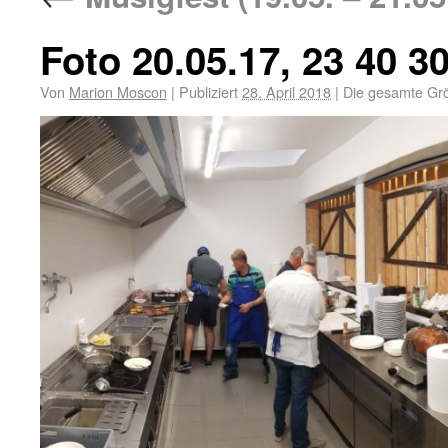
Foto 20.05.17, 23 40 3
Von
Marion Moscon
|
Publiziert
28. April 2018
|
Die gesamte Gr