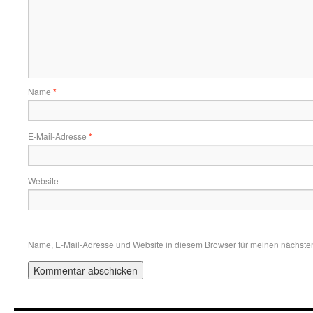
Name
*
E-Mail-Adresse
*
Website
Name, E-Mail-Adresse und Website in diesem Browser für meinen nächste