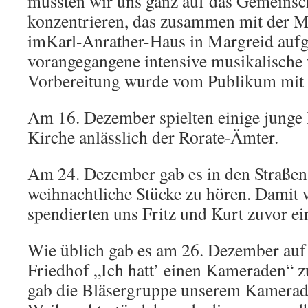
mussten wir uns ganz auf das Gemeinsc
konzentrieren, das zusammen mit der M
imKarl-Anrather-Haus in Margreid aufg
vorangegangene intensive musikalische 
Vorbereitung wurde vom Publikum mit B
Am 16. Dezember spielten einige junge
Kirche anlässlich der Rorate-Ämter.
Am 24. Dezember gab es in den Straßen
weihnachtliche Stücke zu hören. Damit wi
spendierten uns Fritz und Kurt zuvor ei
Wie üblich gab es am 26. Dezember auf
Friedhof „Ich hatt’ einen Kameraden“ 
gab die Bläsergruppe unserem Kamerad