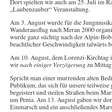
Dort spielten wir auch am 25. Juli im 
„Laubenzauber“ Veranstaltung.
Am 3. August wurde für die Jungmusika
Wanderausflug nach Meran 2000 organi
wurde ganz süchtig nach der Alpin-Bob
beachtlicher Geschwindigkeit talwärts b
Am 10. August, dem Lorenzi-Kirchtag in
wir
nach einiger Verzögerung
zu Mittag 
Spricht man einer murrenden alten Bed
Publikum, das sich für unsere teilweis
begeistert und steilen Straßen beim Mar
um Penia. Am 13. August gaben wir dort
Einmarsch und ein anschließendes Mar