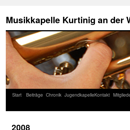
Musikkapelle Kurtinig an der
Start
Beiträge
Chronik
Jugendkapelle
Kontakt
Mitglied
2008