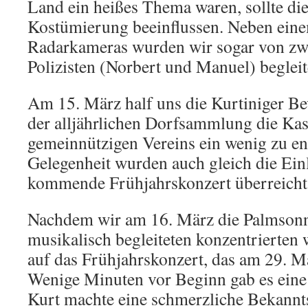
Land ein heißes Thema waren, sollte di
Kostümierung beeinflussen. Neben ein
Radarkameras wurden wir sogar von zwe
Polizisten (Norbert und Manuel) begleit
Am 15. März half uns die Kurtiniger 
der alljährlichen Dorfsammlung die Kas
gemeinnützigen Vereins ein wenig zu ent
Gelegenheit wurden auch gleich die Ein
kommende Frühjahrskonzert überreicht
Nachdem wir am 16. März die Palmsonn
musikalisch begleiteten konzentrierten 
auf das Frühjahrskonzert, das am 29. Mär
Wenige Minuten vor Beginn gab es eine
Kurt machte eine schmerzliche Bekannt