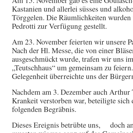
Am 15. November gab es eine Goulasch
Kastanien und allerlei süsses und alkoh
Törggelen. Die Räumlichkeiten wurden 
Pedrotti zur Verfügung gestellt.
Am 23. November feierten wir unsere Pat
Nach der Hl. Messe, die von einer Bläs
ausgeschmückt wurde, trafen wir uns i
„Teutschhaus“ um gemeinsam zu feiern.
Gelegenheit überreichte uns der Bürger
Nachdem am 3. Dezember auch Arthur T
Krankeit verstorben war, beteiligte sic
folgenden Begräbnis.
Dieses Ereignis betrübte uns, doch a