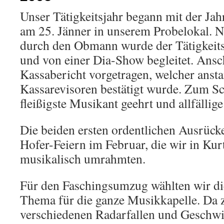
Unser Tätigkeitsjahr begann mit der J
am 25. Jänner in unserem Probelokal. 
durch den Obmann wurde der Tätigkeits
und von einer Dia-Show begleitet. Ans
Kassabericht vorgetragen, welcher anst
Kassarevisoren bestätigt wurde. Zum S
fleißigste Musikant geehrt und allfälli
Die beiden ersten ordentlichen Ausrück
Hofer-Feiern im Februar, die wir in Kur
musikalisch umrahmten.
Für den Faschingsumzug wählten wir die
Thema für die ganze Musikkapelle. Da z
verschiedenen Radarfallen und Geschwi