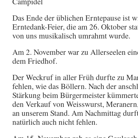
Campidel
Das Ende der üblichen Erntepause ist w
Erntedank-Feier, die am 26. Oktober stat
von uns musikalisch umrahmt wurde.
Am 2. November war zu Allerseelen ein
dem Friedhof.
Der Weckruf in aller Früh durfte zu Ma
fehlen, wie das Böllern. Nach der ansc
Stärkung beim Bürgermeister kümmerte
den Verkauf von Weisswurst, Meranern
an unserem Stand. Am Nachmittag durf
natürlich auch nicht fehlen.