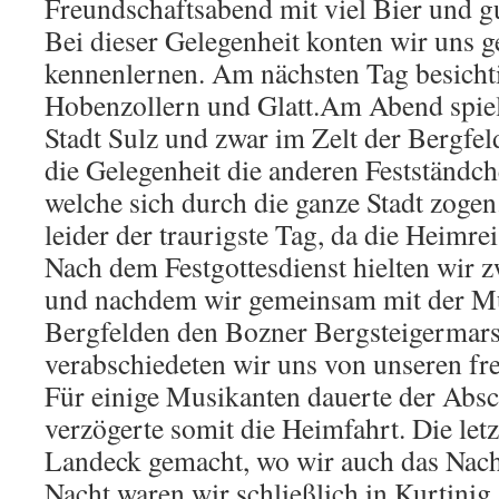
Freundschaftsabend mit viel Bier und gu
Bei dieser Gelegenheit konten wir uns g
kennenlernen. Am nächsten Tag besicht
Hobenzollern und Glatt.Am Abend spiel
Stadt Sulz und zwar im Zelt der Bergfeld
die Gelegenheit die anderen Festständc
welche sich durch die ganze Stadt zogen
leider der traurigste Tag, da die Heimre
Nach dem Festgottesdienst hielten wir z
und nachdem wir gemeinsam mit der M
Bergfelden den Bozner Bergsteigermarsc
verabschiedeten wir uns von unseren fr
Für einige Musikanten dauerte der Absc
verzögerte somit die Heimfahrt. Die let
Landeck gemacht, wo wir auch das Nacht
Nacht waren wir schließlich in Kurtini