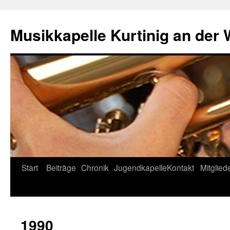
Musikkapelle Kurtinig an der
Start
Beiträge
Chronik
Jugendkapelle
Kontakt
Mitglied
1990