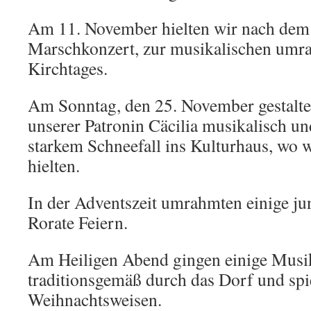
Am 11. November hielten wir nach dem F
Marschkonzert, zur musikalischen um
Kirchtages.
Am Sonntag, den 25. November gestalte
unserer Patronin Cäcilia musikalisch u
starkem Schneefall ins Kulturhaus, wo w
hielten.
In der Adventszeit umrahmten einige j
Rorate Feiern.
Am Heiligen Abend gingen einige Musi
traditionsgemäß durch das Dorf und spi
Weihnachtsweisen.