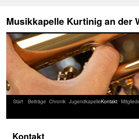
Musikkapelle Kurtinig an der
Start
Beiträge
Chronik
Jugendkapelle
Kontakt
Mitglied
Kontakt