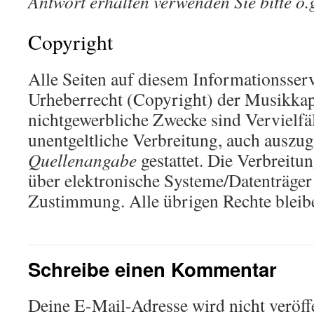
Antwort erhalten verwenden Sie bitte 
Copyright
Alle Seiten auf diesem Informationsser
Urheberrecht (Copyright) der Musikkape
nichtgewerbliche Zwecke sind Vervielfä
unentgeltliche Verbreitung, auch auszu
Quellenangabe
gestattet. Die Verbreitu
über elektronische Systeme/Datenträger
Zustimmung. Alle übrigen Rechte bleib
Schreibe einen Kommentar
Deine E-Mail-Adresse wird nicht veröffe