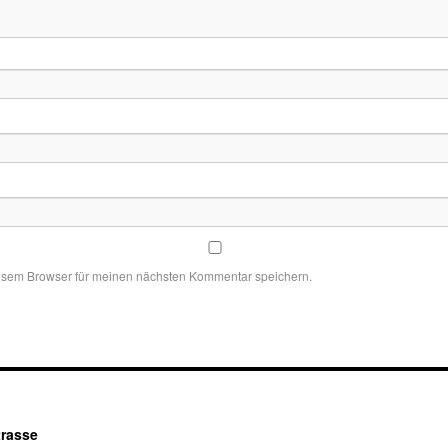
esem Browser für meinen nächsten Kommentar speichern.
trasse