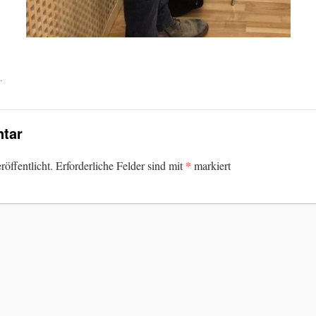
.
tar
*
öffentlicht.
Erforderliche Felder sind mit
markiert