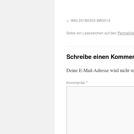
IMG-20180303-WA0014
Setze ein Lesezeichen auf den
Permalink
Schreibe einen Kommen
Deine E-Mail-Adresse wird nicht ver
Kommentar
*