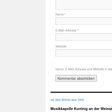
Name
*
E-Mail-Adresse
*
Website
Name, E-Mail-Adresse und Website in di
zur alten Website anno 2008
Musikkapelle Kurtinig an der Weins