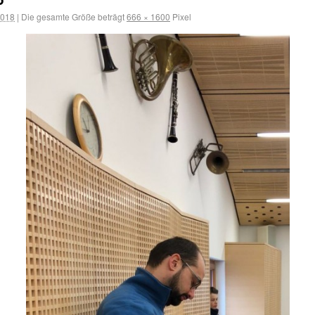
2018
|
Die gesamte Größe beträgt
666 × 1600
Pixel