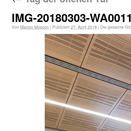
IMG-20180303-WA001
Von
Marion Moscon
|
Publiziert
27. April 2018
|
Die gesamte Gr