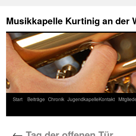
Musikkapelle Kurtinig an der
Start
Beiträge
Chronik
Jugendkapelle
Kontakt
Mitglied
←
Tag der offenen Tür