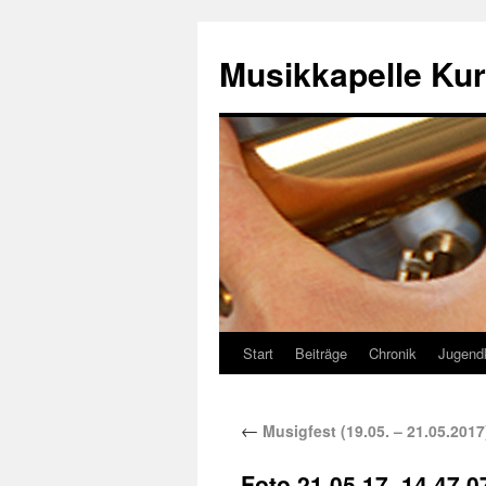
Musikkapelle Kur
Start
Beiträge
Chronik
Jugend
←
Musigfest (19.05. – 21.05.2017
Foto 21.05.17, 14 47 0