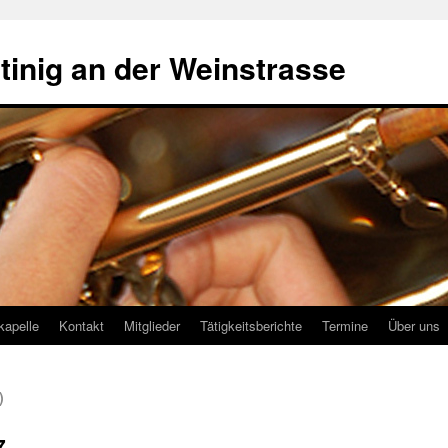
tinig an der Weinstrasse
kapelle
Kontakt
Mitglieder
Tätigkeitsberichte
Termine
Über uns
)
7