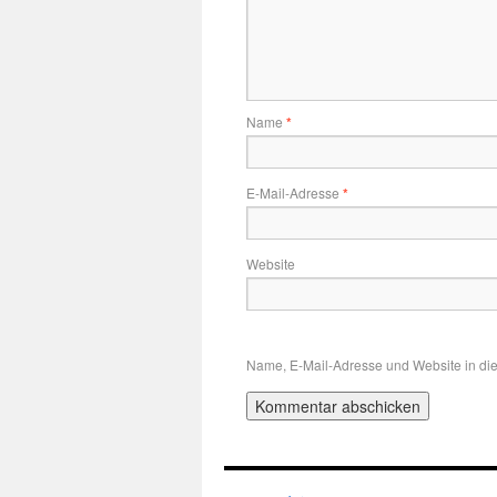
Name
*
E-Mail-Adresse
*
Website
Name, E-Mail-Adresse und Website in di