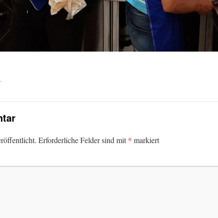
.
tar
*
öffentlicht.
Erforderliche Felder sind mit
markiert