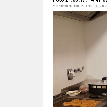
Von
Marion Moscon
|
Publiziert
28. April 