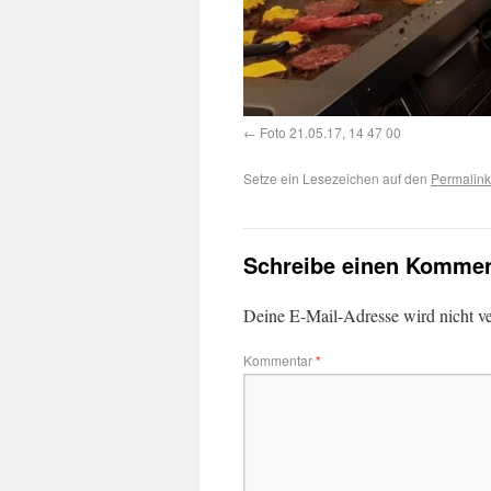
Foto 21.05.17, 14 47 00
Setze ein Lesezeichen auf den
Permalink
Schreibe einen Kommen
Deine E-Mail-Adresse wird nicht ver
Kommentar
*