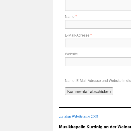
Name
*
E-Mail-Adresse
*
Website
Name, E-Mail-Adresse und Website in di
zur alten Website anno 2008
Musikkapelle Kurtinig an der Weins