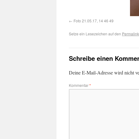
Foto 21.05.17, 14 46 49
Setze ein Lesezeichen auf den
Permalink
Schreibe einen Kommen
Deine E-Mail-Adresse wird nicht ver
Kommentar
*