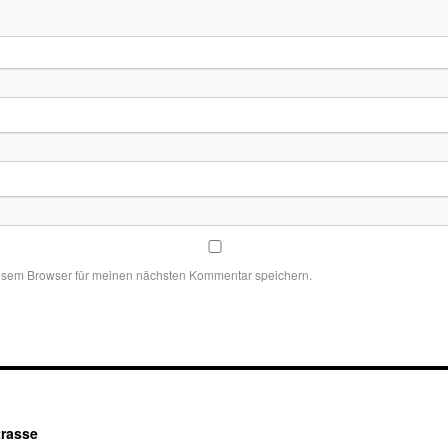
esem Browser für meinen nächsten Kommentar speichern.
trasse