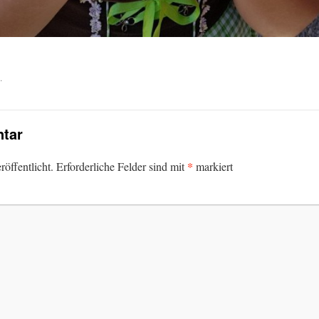
.
tar
*
öffentlicht.
Erforderliche Felder sind mit
markiert