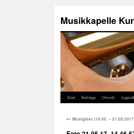
Musikkapelle Kur
Start
Beiträge
Chronik
Jugend
←
Musigfest (19.05. – 21.05.2017
Foto 21.05.17, 14 46 5