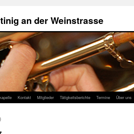
tinig an der Weinstrasse
kapelle
Kontakt
Mitglieder
Tätigkeitsberichte
Termine
Über uns
)
7