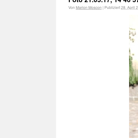
Von
Marion Moscon
|
Publiziert
28. April 