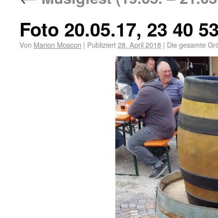
Foto 20.05.17, 23 40 5
Von
Marion Moscon
|
Publiziert
28. April 2018
|
Die gesamte Gr