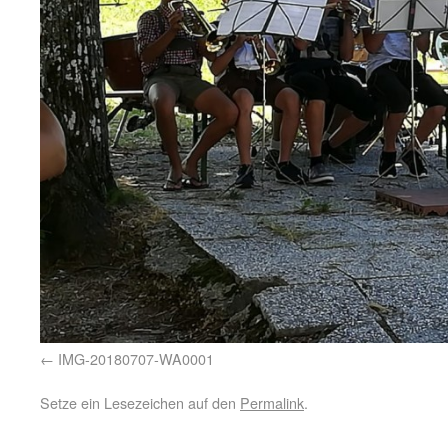
IMG-20180707-WA0001
Setze ein Lesezeichen auf den
Permalink
.