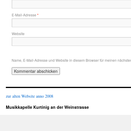
E-Mail-Adresse
*
Website
Name, E-Mail-Adresse und Website in diesem Browser für meinen nächste
zur alten Website anno 2008
Musikkapelle Kurtinig an der Weinstrasse