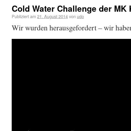
Cold Water Challenge der MK 
Publiziert am
21. August 2014
von
udo
Wir wurden herausgefordert – wir habe