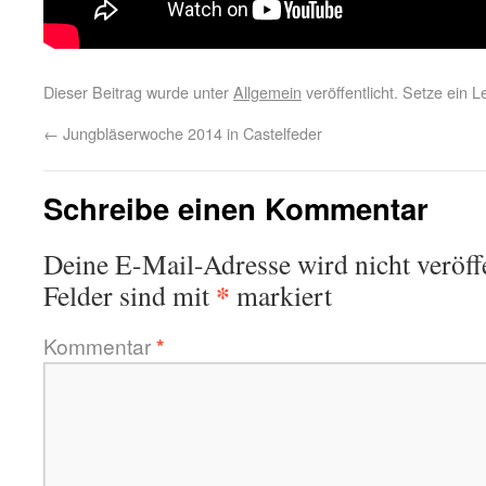
Dieser Beitrag wurde unter
Allgemein
veröffentlicht. Setze ein 
←
Jungbläserwoche 2014 in Castelfeder
Schreibe einen Kommentar
Deine E-Mail-Adresse wird nicht veröffe
*
Felder sind mit
markiert
Kommentar
*