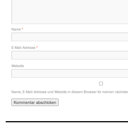
Name
*
E-Mail-Adresse
*
Website
Name, E-Mail-Adresse und Website in diesem Browser für meinen nächste