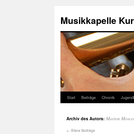
Musikkapelle Kur
Start
Beiträge
Chronik
Jugend
Marion Mosco
Archiv des Autors:
←
Ältere Beiträge