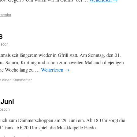
mmentar
8
oscon
mals seit längerem wieder in Gfrill statt. Am Sonntag, den 01.
 aus Salurn, Kurtinig und schon zum zweiten Mal auch diejenigen
eine Woche lang zu …
Weiterlesen
→
se einen Kommentar
Juni
oscon
rzlich zum Dämmerschoppen am 29. Juni ein. Ab 18 Uhr sorgt die
d Trank. Ab 20 Uhr spielt die Musikkapelle Faedo.