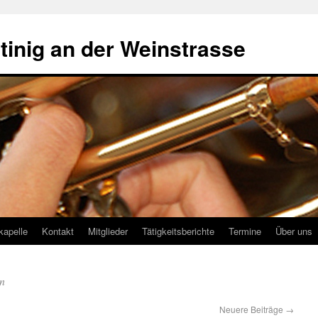
tinig an der Weinstrasse
kapelle
Kontakt
Mitglieder
Tätigkeitsberichte
Termine
Über uns
n
Neuere Beiträge
→